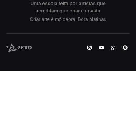
Uma escola feita por artistas que
acreditam que criar é insistir
Criar arte é mó daora. Bora platinar.