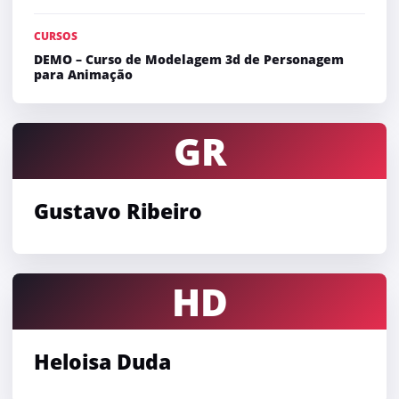
CURSOS
DEMO – Curso de Modelagem 3d de Personagem
para Animação
GR
Gustavo Ribeiro
HD
Heloisa Duda