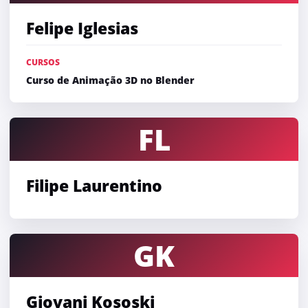
Felipe Iglesias
CURSOS
Curso de Animação 3D no Blender
FL
Filipe Laurentino
GK
Giovani Kososki