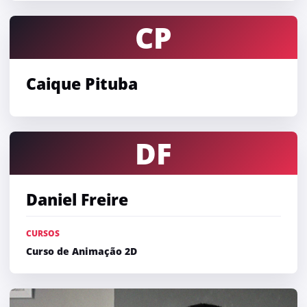
CP
Caique Pituba
DF
Daniel Freire
CURSOS
Curso de Animação 2D