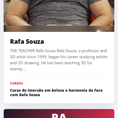
Rafa Souza
THE TEACHER Rafa Souza Rafa Souza, a professor and
3D artist since 1999, began his career studying artistic
and 3D drawing. He has been teaching 3D for
twenty...
CURSOS
Curso de imersão em beleza e harmonia da face
com Rafa Souza
RA