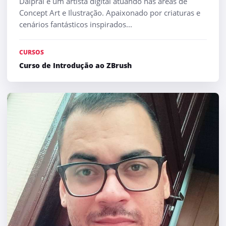
Daiprai é um artista digital atuando nas áreas de
Concept Art e Ilustração. Apaixonado por criaturas e
cenários fantásticos inspirados...
CURSOS
Curso de Introdução ao ZBrush