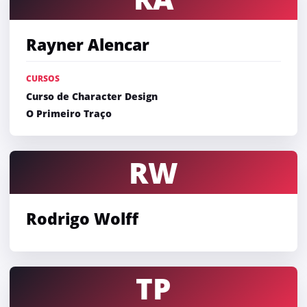
Rayner Alencar
CURSOS
Curso de Character Design
O Primeiro Traço
RW
Rodrigo Wolff
TP