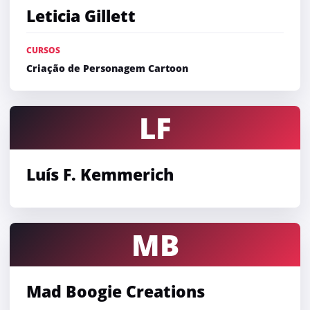
Leticia Gillett
CURSOS
Criação de Personagem Cartoon
LF
Luís F. Kemmerich
MB
Mad Boogie Creations