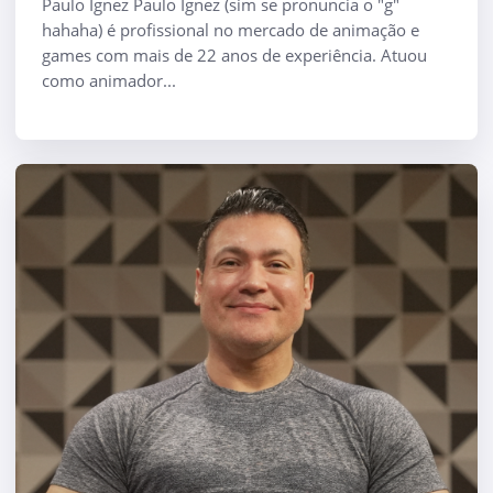
Paulo Ignez Paulo Ignez (sim se pronuncia o "g"
hahaha) é profissional no mercado de animação e
games com mais de 22 anos de experiência. Atuou
como animador...