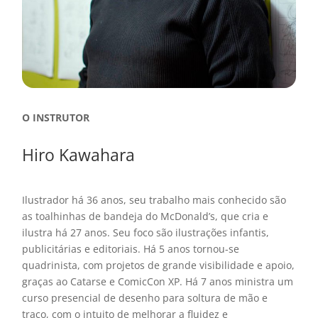
O INSTRUTOR
Hiro Kawahara
Ilustrador há 36 anos, seu trabalho mais conhecido são
as toalhinhas de bandeja do McDonald’s, que cria e
ilustra há 27 anos. Seu foco são ilustrações infantis,
publicitárias e editoriais. Há 5 anos tornou-se
quadrinista, com projetos de grande visibilidade e apoio,
graças ao Catarse e ComicCon XP. Há 7 anos ministra um
curso presencial de desenho para soltura de mão e
traço, com o intuito de melhorar a fluidez e