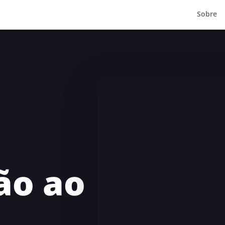
Sobre
ão ao