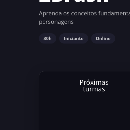
Aprenda os conceitos fundament
personagens
30h
Iniciante
Online
Próximas
turmas
—