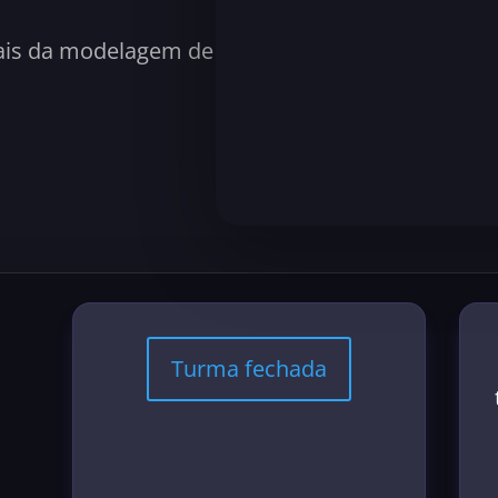
ais da modelagem de
Turma fechada