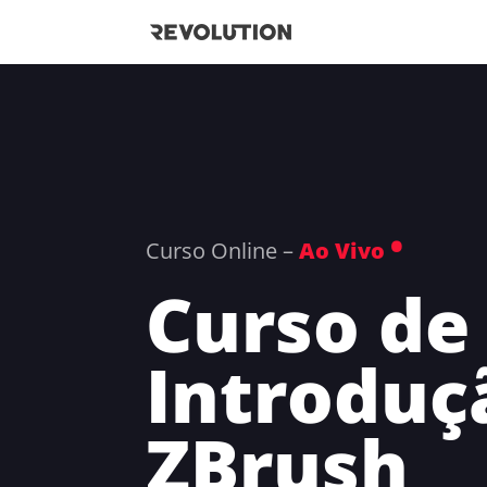
•
Curso Online –
Ao Vivo
Curso de
Introduç
ZBrush