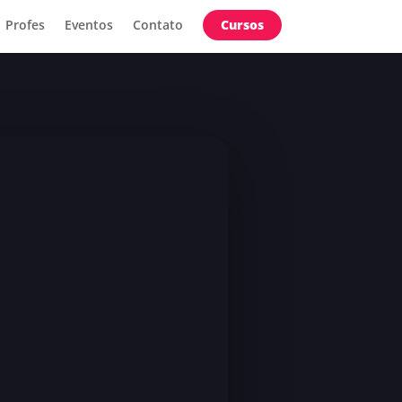
Profes
Eventos
Contato
Cursos