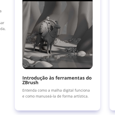
a
sar
ida,
e
Introdução às ferramentas do
ZBrush
Entenda como a malha digital funciona
e como manuseá-la de forma artística.