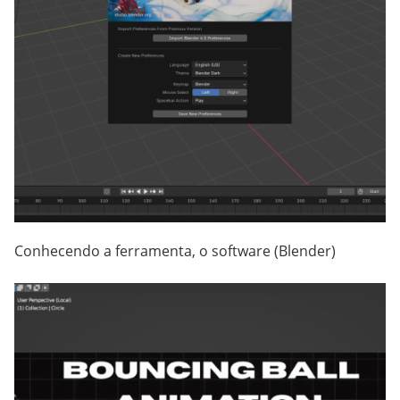
Conhecendo a ferramenta, o software (Blender)