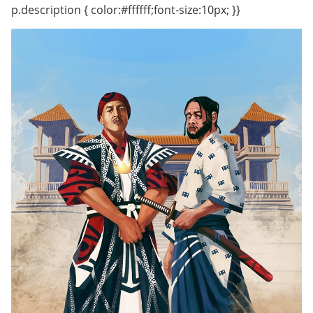
p.description { color:#ffffff;font-size:10px; }}