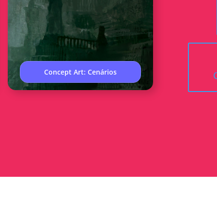
Concept Art: Cenários