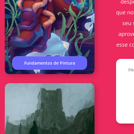
desp
que no
seu 
aprov
esse c
Fundamentos de Pintura
PA