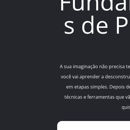
Funda
s de P
A sua imaginação não precisa te
você vai aprender a desconstrui
em etapas simples. Depois de
técnicas e ferramentas que vã
qui