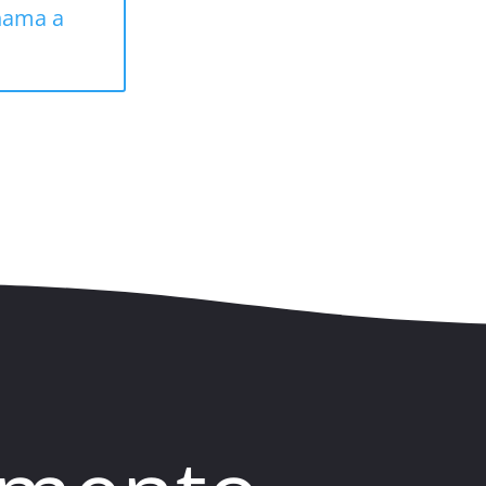
hama a