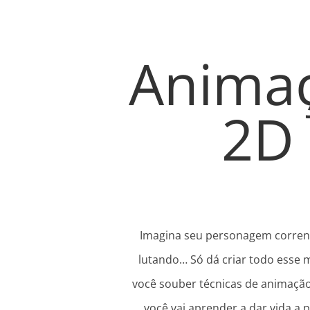
Anima
2D
Imagina seu personagem corren
lutando… Só dá criar todo esse
você souber técnicas de animação
você vai aprender a dar vida a