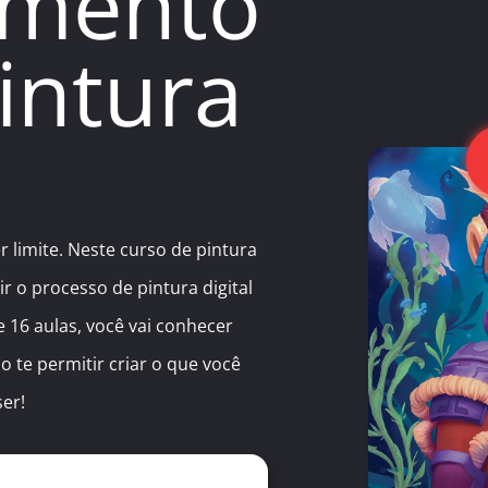
mento
intura
r limite. Neste curso de pintura
r o processo de pintura digital
 16 aulas, você vai conhecer
o te permitir criar o que você
ser!