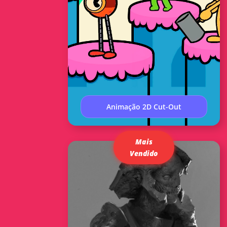
Animação 2D Cut-Out