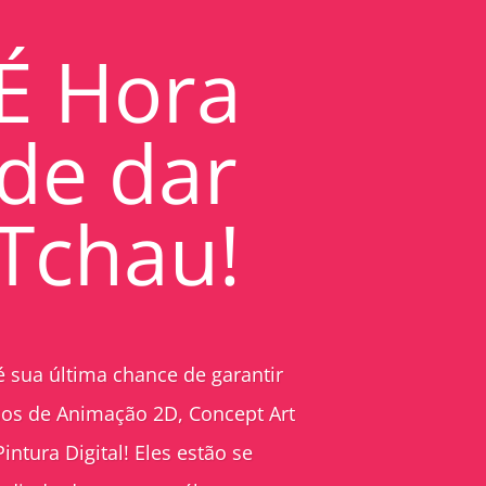
É Hora
de dar
Tchau!
é sua última chance de garantir
sos de Animação 2D, Concept Art
Pintura Digital! Eles estão se