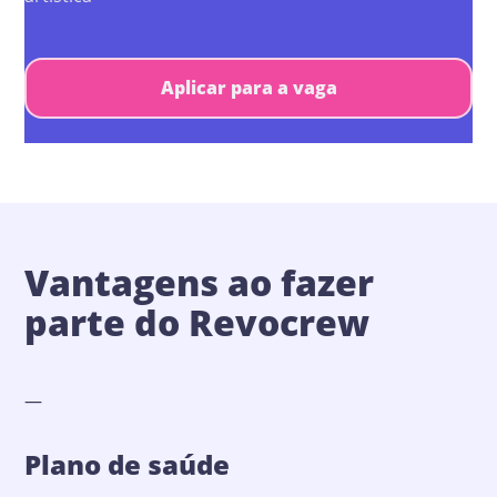
Aplicar para a vaga
Vantagens ao fazer
parte do Revocrew
—
Plano de saúde