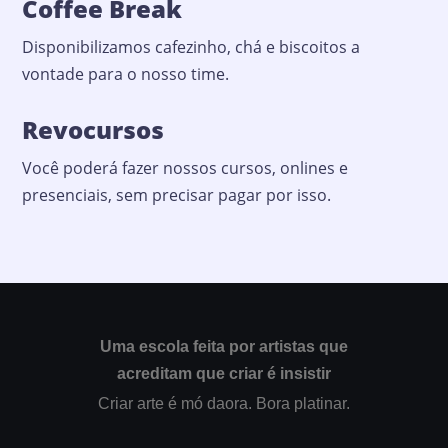
Coffee Break
Disponibilizamos cafezinho, chá e biscoitos a
vontade para o nosso time.
Revocursos
Você poderá fazer nossos cursos, onlines e
presenciais, sem precisar pagar por isso.
Uma escola feita por artistas que
acreditam que criar é insistir
Criar arte é mó daora. Bora platinar.