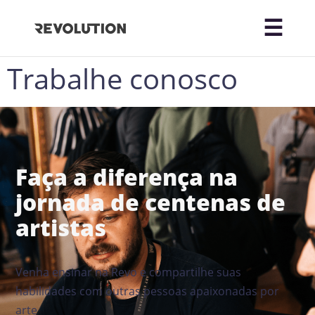
Trabalhe conosco
Faça a diferença na
jornada de centenas de
artistas
Venha ensinar na Revo e compartilhe suas
habilidades com outras pessoas apaixonadas por
arte