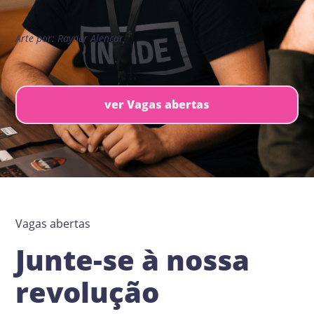
Arte por: Rayner Alencar
ver Vagas abertas
Vagas abertas
Junte-se à nossa
revolução