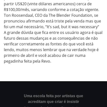
partir US$20 (vinte dólares americanos) cerca de
R$100,00/mês, variando conforme a cotação vigente.
Ton Roosendaal, CEO da The Blender Foundation, se
pronunciou afirmando está triste pela venda mas que
foi um mal necessário, “It’s sad, but it was necessary”
A grande dúvida que fica entre os usuário agora é qual
futuro dessas mudanças e as consequências de não
verificar corretamente as fontes do que você está
lendo, muitos menos lembrar que na verdade hoje é
primeiro de abril e você acabou de cair numa
pegadinha feita pela Revo.
Uma escola feita por artistas que
acreditam que criar é insistir