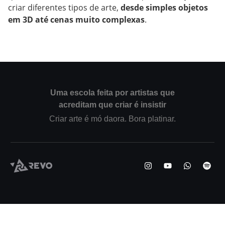
criar diferentes tipos de arte,
desde simples objetos
em 3D até cenas muito complexas
.
Uma escola feita por artistas que
acreditam que criar é insistir
Criar arte é mó daora. Bora platinar.