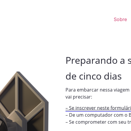
Sobre
Preparando a 
de cinco dias
Para embarcar nessa viagem e 
vai precisar:
– Se inscrever neste formulár
– De um computador com o B
– Se comprometer com seu t