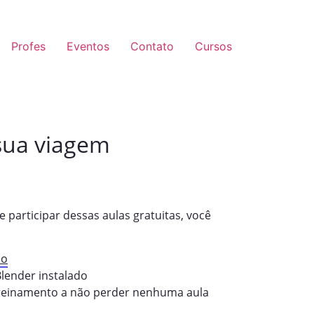
Profes
Eventos
Contato
Cursos
sua viagem
participar dessas aulas gratuitas, você
io
lender instalado
reinamento a não perder nenhuma aula