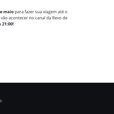
 de maio
para fazer sua viagem até o
s vão acontecer no canal da Revo de
 21:00!
ir