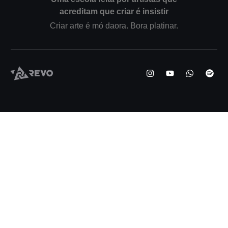
acreditam que criar é insistir
Criar arte é mó daora. Bora platinar.