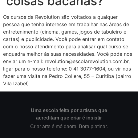
coisas bacanas?
Os cursos da Revolution são voltados a qualquer
pessoa que tenha interesse em trabalhar nas áreas de
entretenimento (cinema, games, jogos de tabuleiro e
cartas) e publicidade. Você pode entrar em contato
com o nosso atendimento para analisar qual curso se
enquadra melhor às suas necessidades. Você pode nos
enviar um e-mail: revolution@escolarevolution.com.br,
ligar para o nosso telefone: 0 41 3077-1604, ou vir nos
fazer uma visita na Pedro Collere, 55 – Curitiba (bairro
Vila Izabel).
Uma escola feita por artistas que
acreditam que criar é insistir
Criar arte é mó daora. Bora platinar.