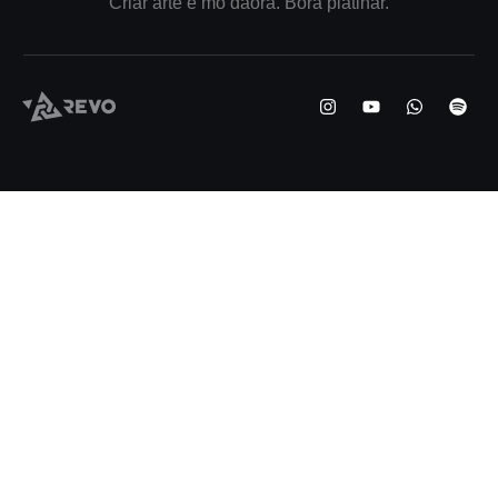
Criar arte é mó daora. Bora platinar.