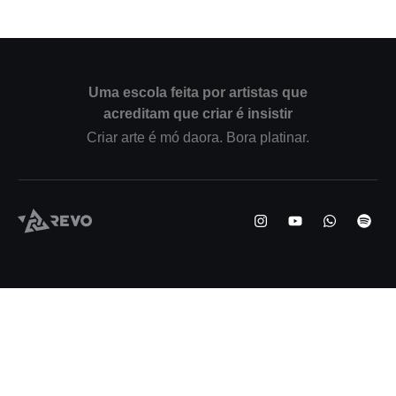
Uma escola feita por artistas que
acreditam que criar é insistir
Criar arte é mó daora. Bora platinar.