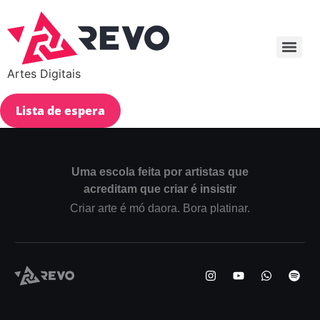
Artes Digitais
Lista de espera
Uma escola feita por artistas que
acreditam que criar é insistir
Criar arte é mó daora. Bora platinar.