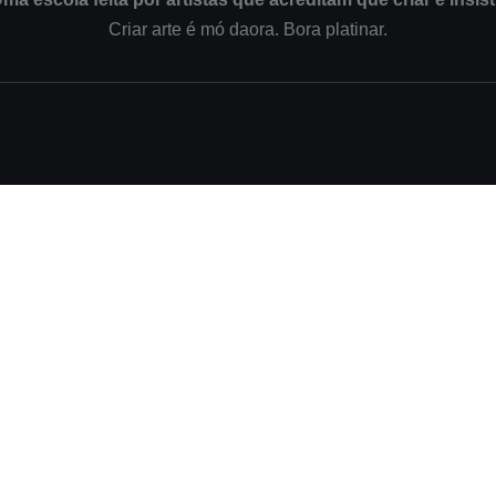
Criar arte é mó daora. Bora platinar.