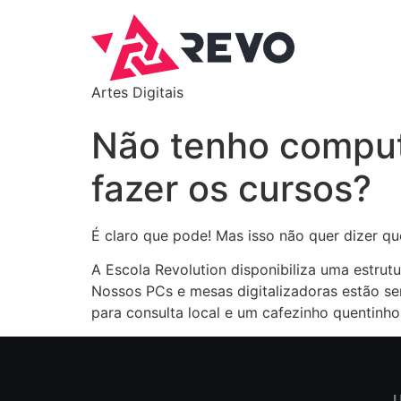
Artes Digitais
Não tenho comput
fazer os cursos?
É claro que pode! Mas isso não quer dizer que
A Escola Revolution disponibiliza uma estrut
Nossos PCs e mesas digitalizadoras estão sem
para consulta local e um cafezinho quentinh
U