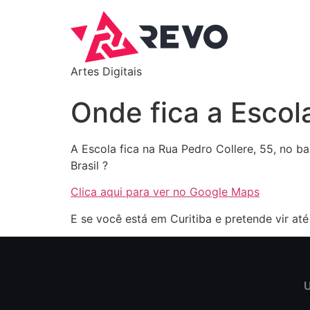
Artes Digitais
Onde fica a Escol
A Escola fica na Rua Pedro Collere, 55, no ba
Brasil ?
Clica aqui para ver no Google Maps
E se você está em Curitiba e pretende vir até
U