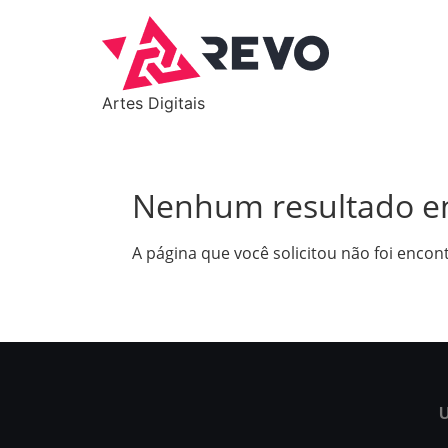
Artes Digitais
Nenhum resultado e
A página que você solicitou não foi encon
U