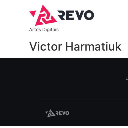
Artes Digitais
Victor Harmatiuk
U