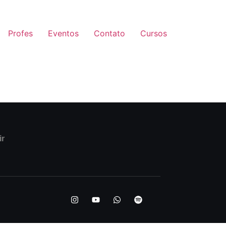
Profes
Eventos
Contato
Cursos
ir