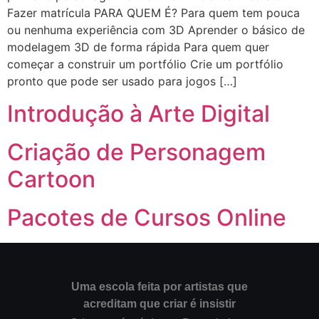
Fazer matrícula PARA QUEM É? Para quem tem pouca
ou nenhuma experiência com 3D Aprender o básico de
modelagem 3D de forma rápida Para quem quer
começar a construir um portfólio Crie um portfólio
pronto que pode ser usado para jogos […]
Introdução à Arte Digital
Criação de Personagem
Cartoon
Pacotes de Cursos Online
Uma escola feita por artistas que
acreditam que criar é insistir