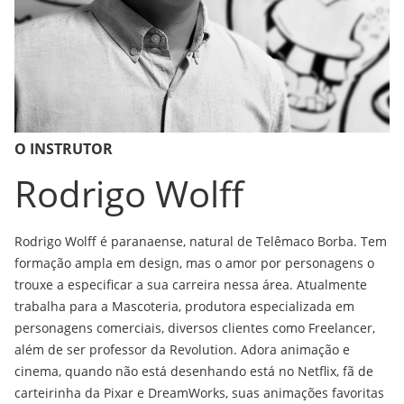
O INSTRUTOR
Rodrigo Wolff
Rodrigo Wolff é paranaense, natural de Telêmaco Borba. Tem
formação ampla em design, mas o amor por personagens o
trouxe a especificar a sua carreira nessa área. Atualmente
trabalha para a Mascoteria, produtora especializada em
personagens comerciais, diversos clientes como Freelancer,
além de ser professor da Revolution. Adora animação e
cinema, quando não está desenhando está no Netflix, fã de
carteirinha da Pixar e DreamWorks, suas animações favoritas